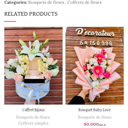
Categories:
Bouquets de fleurs
,
Coffrets de fleurs
RELATED PRODUCTS
Coffret Bijoux
Bouquet Baby Love
Bouquets de fleurs
,
Bouquets de fleurs
Coffrets simples
90.000
د.ت