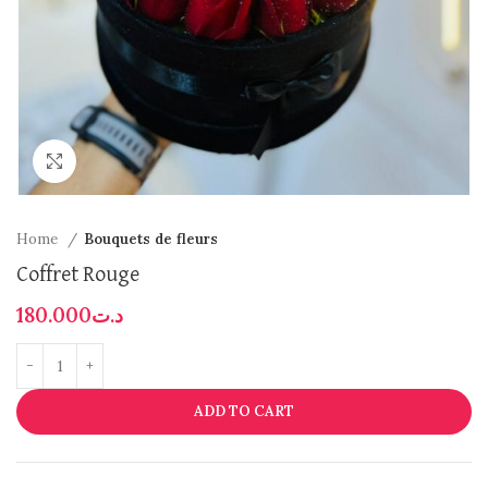
Click to enlarge
Home
Bouquets de fleurs
Coffret Rouge
180.000
د.ت
ADD TO CART