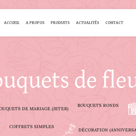
ACCUEIL
A PROPOS
PRODUITS
ACTUALITÉS
CONTACT
uquets de fle
BOUQUETS RONDS
OUQUETS DE MARIAGE (JETER)
COFFRETS SIMPLES
DÉCORATION (ANNIVERSAI