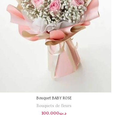
Bouquet BABY ROSE
Bouquets de fleurs
100.000
د.ت