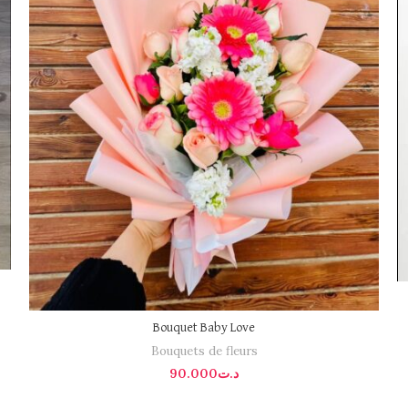
Bouquet Baby Love
Bouquets de fleurs
90.000
د.ت