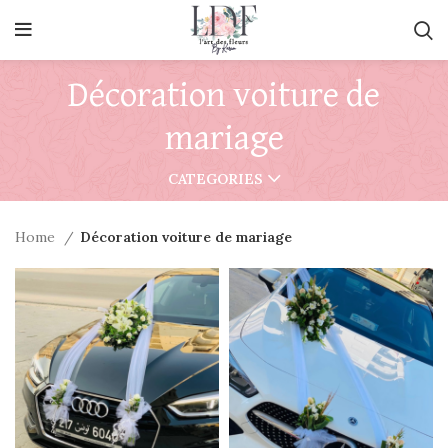
Décoration voiture de
mariage
CATEGORIES
Home
Décoration voiture de mariage