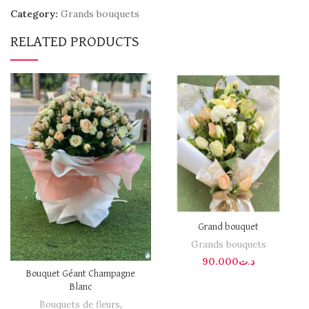
Category:
Grands bouquets
RELATED PRODUCTS
Grand bouquet
Grands bouquets
90.000
د.ت
Bouquet Géant Champagne
Blanc
Bouquets de fleurs
,