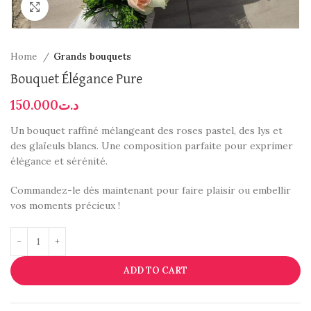
Click to enlarge
Home
Grands bouquets
Bouquet Élégance Pure
150.000
د.ت
Un bouquet raffiné mélangeant des roses pastel, des lys et
des glaïeuls blancs. Une composition parfaite pour exprimer
élégance et sérénité.
Commandez-le dès maintenant pour faire plaisir ou embellir
vos moments précieux !
ADD TO CART