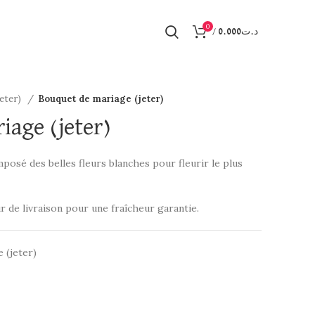
0
/
0.000
د.ت
jeter)
Bouquet de mariage (jeter)
iage (jeter)
posé des belles fleurs blanches pour fleurir le plus
r de livraison pour une fraîcheur garantie.
 (jeter)