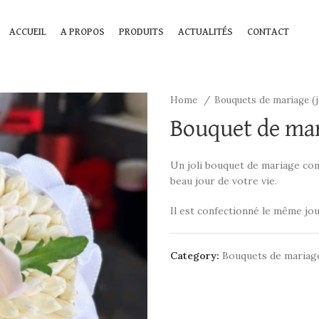
ACCUEIL
A PROPOS
PRODUITS
ACTUALITÉS
CONTACT
Home
Bouquets de mariage (
Bouquet de mar
Un joli bouquet de mariage com
beau jour de votre vie.
Il est confectionné le même jou
Category:
Bouquets de mariage