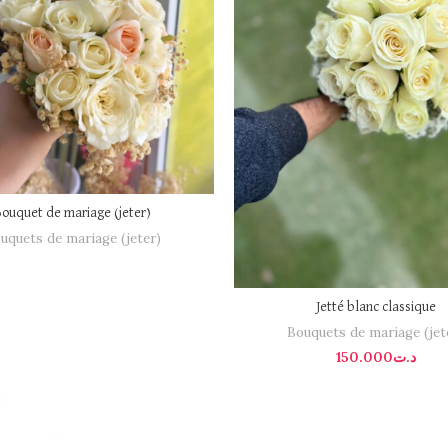
Bouquet de mariage (jeter)
uquets de mariage (jeter)
Jetté blanc classique
Bouquets de mariage (jet
150.000
د.ت