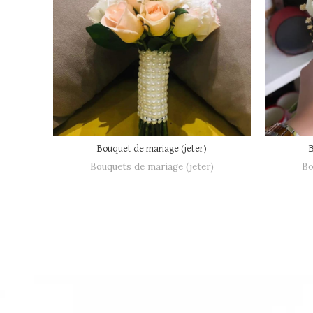
Bouquet de mariage (jeter)
Bouquets de mariage (jeter)
Bo